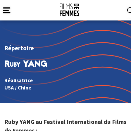
Répertoire
Ruby YANG
Réalisatrice
USA
/
Chine
Ruby YANG au Festival International du Films
de Femmes :