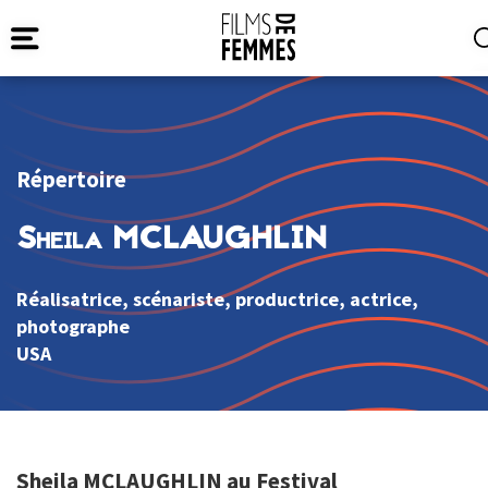
Répertoire
Sheila MCLAUGHLIN
Réalisatrice, scénariste, productrice, actrice,
photographe
USA
Sheila MCLAUGHLIN au Festival