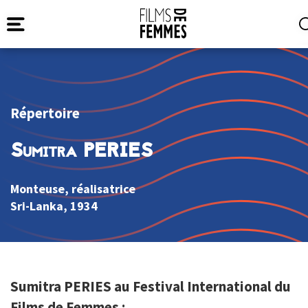
Répertoire
Sumitra PERIES
Monteuse, réalisatrice
Sri-Lanka
, 1934
Sumitra PERIES au Festival International du
Films de Femmes :