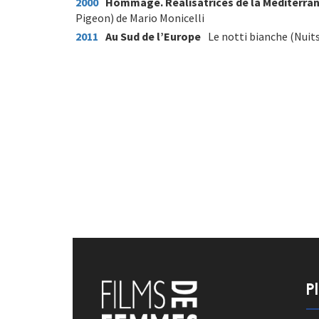
2000
Hommage. Réalisatrices de la Méditerra
Pigeon) de Mario Monicelli
2011
Au Sud de l’Europe
Le notti bianche (Nuits
P