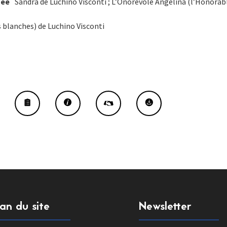
née
Sandra de Luchino Visconti ; L’Onorevole Angelina (l’Honorable
 blanches) de Luchino Visconti
lan du site
Newsletter