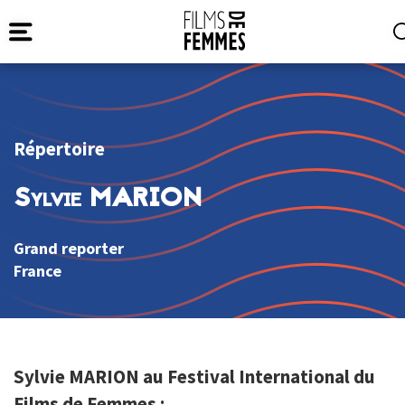
Répertoire
Sylvie MARION
Grand reporter
France
Sylvie MARION au Festival International du
Films de Femmes :