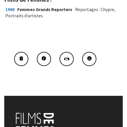
1990
Femmes Grands Reporters
Reportages : Chypre,
Portraits d’artistes