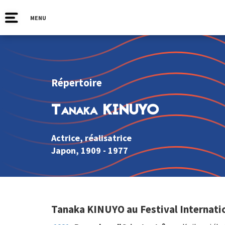
MENU
Répertoire
Tanaka KINUYO
Actrice, réalisatrice
Japon
, 1909 - 1977
Tanaka KINUYO au Festival Internati