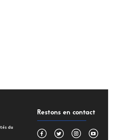
Restons en contact
ités du