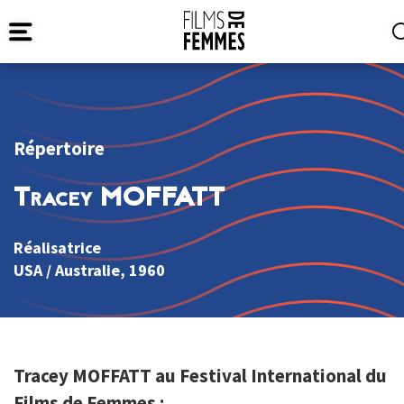
Répertoire
Tracey MOFFATT
Réalisatrice
USA
/
Australie
, 1960
Tracey MOFFATT au Festival International du
Films de Femmes :