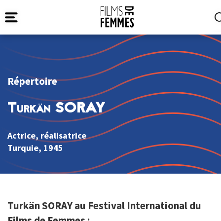
Répertoire
Turkän SORAY
Actrice, réalisatrice
Turquie
, 1945
Turkän SORAY au Festival International du
Films de Femmes :