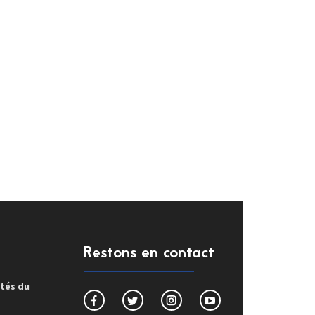
Restons en contact
ités du