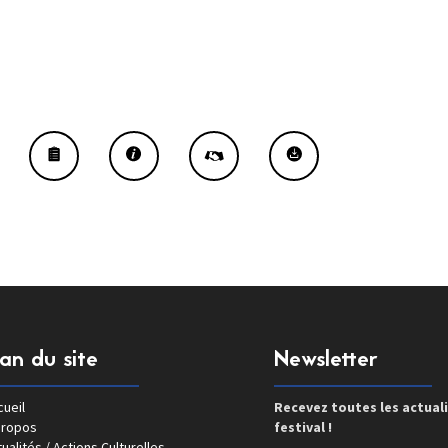
lan du site
Newsletter
ueil
Recevez toutes les actual
propos
festival !
ualités / Actions Culturelles