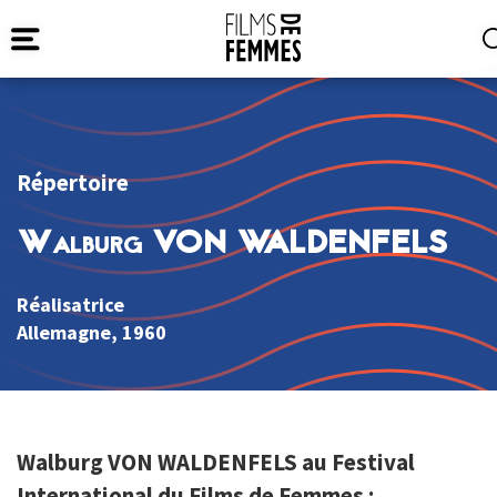
Répertoire
Walburg VON WALDENFELS
Réalisatrice
Allemagne
, 1960
Walburg VON WALDENFELS au Festival
International du Films de Femmes :