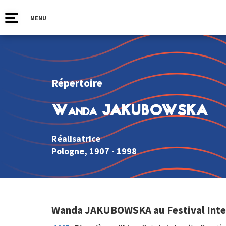
MENU
Répertoire
Wanda JAKUBOWSKA
Réalisatrice
Pologne
, 1907 - 1998
Wanda JAKUBOWSKA au Festival Inter