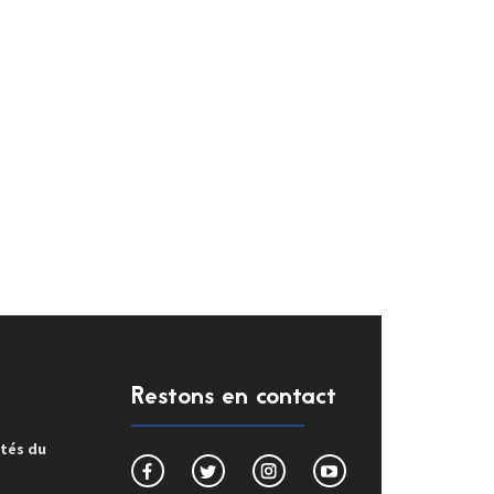
Restons en contact
ités du