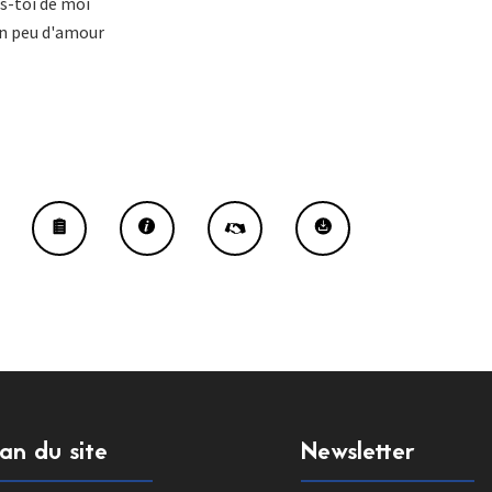
s-toi de moi
un peu d'amour
lan du site
Newsletter