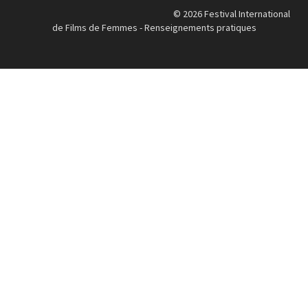
© 2026 Festival International
de Films de Femmes -
Renseignements pratiques