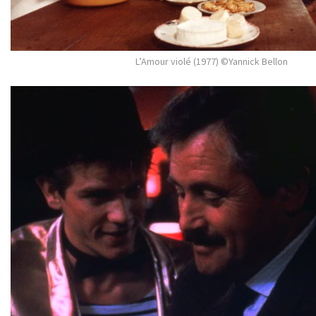
L’Amour violé (1977) ©Yannick Bellon