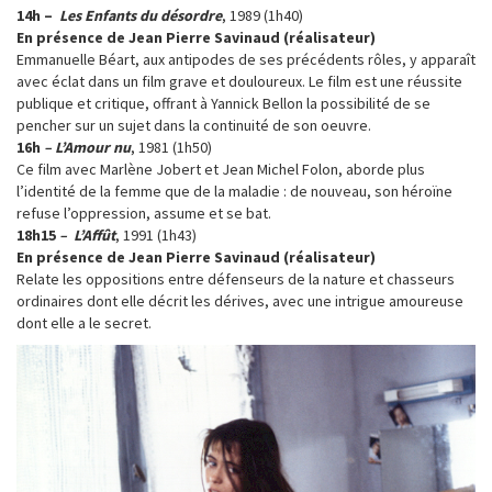
14h –
Les Enfants du désordre
, 1989 (1h40)
En présence de Jean Pierre Savinaud (réalisateur)
Emmanuelle Béart, aux antipodes de ses précédents rôles, y apparaît
avec éclat dans un film grave et douloureux. Le film est une réussite
publique et critique, offrant à Yannick Bellon la possibilité de se
pencher sur un sujet dans la continuité de son oeuvre.
16h
– L’Amour nu
, 1981 (1h50)
Ce film avec Marlène Jobert et Jean Michel Folon, aborde plus
l’identité de la femme que de la maladie : de nouveau, son héroïne
refuse l’oppression, assume et se bat.
18h15
– L’Affût
, 1991 (1h43)
En présence de Jean Pierre Savinaud (réalisateur)
Relate les oppositions entre défenseurs de la nature et chasseurs
ordinaires dont elle décrit les dérives, avec une intrigue amoureuse
dont elle a le secret.