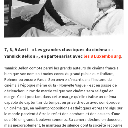
7, 8, 9 Avril – « Les grandes classiques du cinéma » :
Yannick Bellon », en partenariat avec
les 3 Luxembourg
.
Yannick Bellon compte parmi les grands auteurs du cinéma français
bien que son nom soit moins connu du grand public que Truffaut,
Rohmer ou encore Varda. Son œuvre s’inscrit dans l’histoire du
cinéma à l’époque même où la « Nouvelle Vague » est en passe de
déclencher un raz de marée tel que son cinéma sera relégué en
marge. C’est pourtant dans cette marge qu’elle réalise un cinéma
capable de capter l’air du temps, en prise directe avec son époque.
Un cinéma qui, en mêlant propositions esthétiques et regard aigu sur
le monde parvient à être le reflet des combats et des causes d’une
société en grands bouleversements. Sa caméra déchire en douceur,
mais inexorablement, le manteau de silence dont la société recouvre