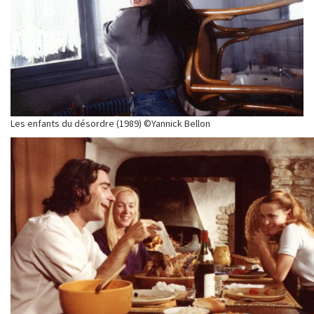
Les enfants du désordre (1989) ©Yannick Bellon