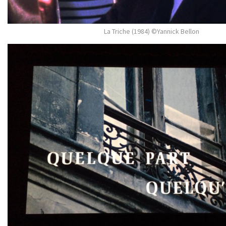
La Triche (1984) ©Yannick Bellon