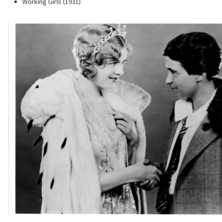
Working Girls (1931)