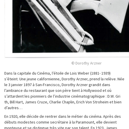
© Dorothy Arzner
Dans la capitale du Cinéma, l’étoile de Lois Weber (1881- 1939)
s’éteint. Une jeune californienne, Dorothy Arzner, prend la relève. Née
le 3 janvier 1897 à San-Francisco, Dorothy Arzner grandit dans
l’ambiance du restaurant que son père tient à Hollywood et où
s’attardent les pionniers de l’industrie cinématographique : D.W. Gri
th, Bill Hart, James Cruze, Charlie Chaplin, Erich Von Stroheim et bien
d’autres…
En 1920, elle décide de rentrer dans le métier du cinéma. Après des
débuts modestes comme secrétaire à la Paramount, elle devient
monteuse et se distingue très vite par son talent. En 1923, James