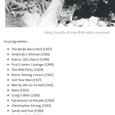
Nana, Dorothy Arzner ©All rights reserved
Au programme :
The Bride Wore Red (1937)
Anybody’s Woman (1930)
Dance, Girl, Dance (1940)
First Comes Courage (1943)
The Wild Party (1929)
Honor Among Lovers (1931)
Get Your Man (1927)
Merrily We Go to Hell (1932)
Nana (1933)
Craig’s Wife (1936)
Paramount on Parade (1930)
Christopher Strong (1933)
Sarah and Son (1930)