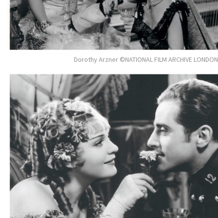
Dorothy Arzner ©NATIONAL FILM ARCHIVE LONDON