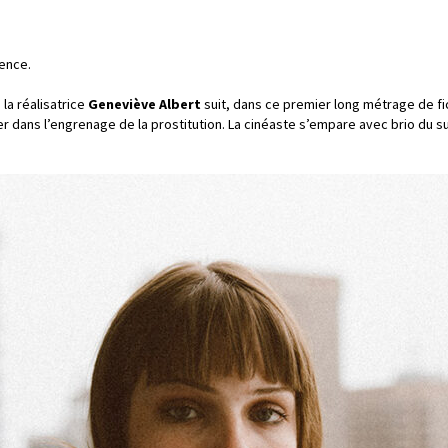
ence.
la réalisatrice
Geneviève Albert
suit, dans ce premier long métrage de fic
r dans l’engrenage de la prostitution. La cinéaste s’empare avec brio du suj