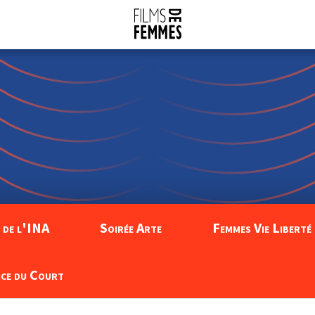
 de l'INA
Soirée Arte
Femmes Vie Liberté 
nce du Court