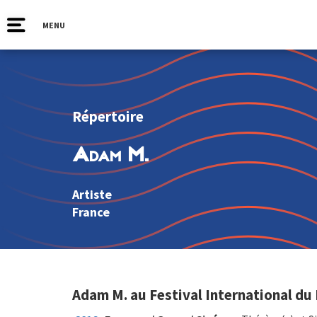
MENU
Répertoire
Adam M.
Artiste
France
Adam M. au Festival International du