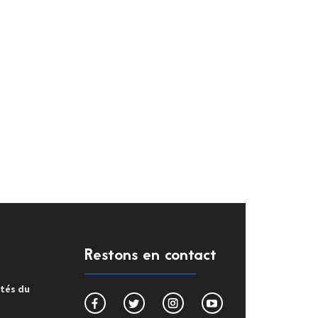
Restons en contact
ités du