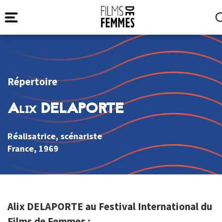
Répertoire
Alix DELAPORTE
Réalisatrice, scénariste
France
, 1969
Alix DELAPORTE au Festival International du
Films de Femmes :