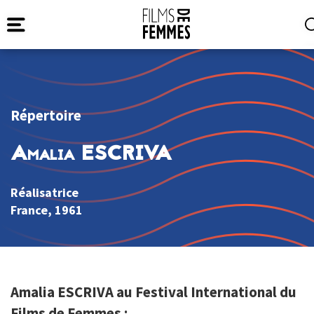
Répertoire
Amalia ESCRIVA
Réalisatrice
France
, 1961
Amalia ESCRIVA au Festival International du
Films de Femmes :