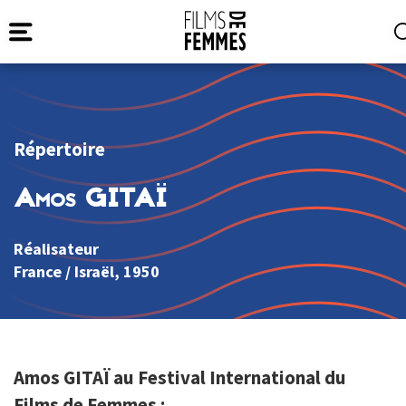
Répertoire
Amos GITAÏ
Réalisateur
France
/
Israël
, 1950
Amos GITAÏ au Festival International du
Films de Femmes :