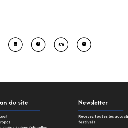
lan du site
Newsletter
ueil
Recevez toutes les actual
propos
festival !
ualités / Actions Culturelles