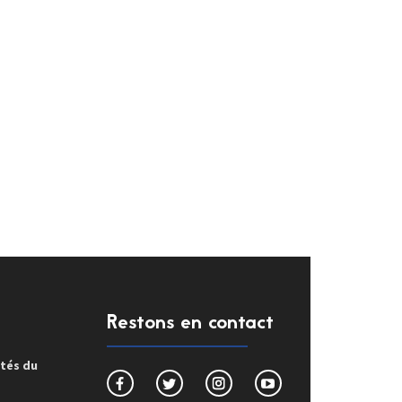
Restons en contact
ités du