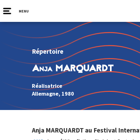
MENU
Répertoire
Anja MARQUARDT
Réalisatrice
Allemagne
, 1980
Anja MARQUARDT au Festival Internat