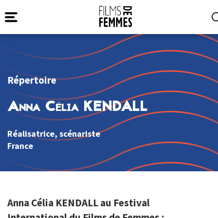
Répertoire
Anna Célia KENDALL
Réalisatrice, scénariste
France
Anna Célia KENDALL au Festival
International du Films de Femmes :