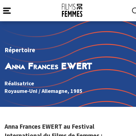
Répertoire
Anna Frances EWERT
Réalisatrice
Royaume-Uni
/
Allemagne
, 1985
Anna Frances EWERT au Festival
International du Films de Femmes :