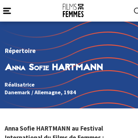
Répertoire
Anna Sofie HARTMANN
Réalisatrice
Danemark
/
Allemagne
, 1984
Anna Sofie HARTMANN au Festival
International du Films de Femmes :