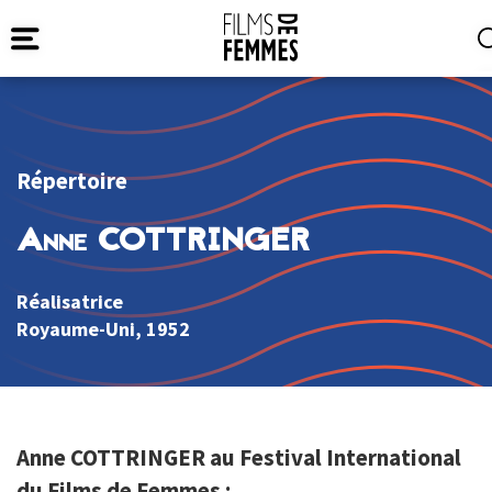
Répertoire
Anne COTTRINGER
Réalisatrice
Royaume-Uni
, 1952
Anne COTTRINGER au Festival International
du Films de Femmes :