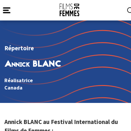
Répertoire
Annick BLANC
Réalisatrice
Canada
Annick BLANC au Festival International du
Films de Femmes :