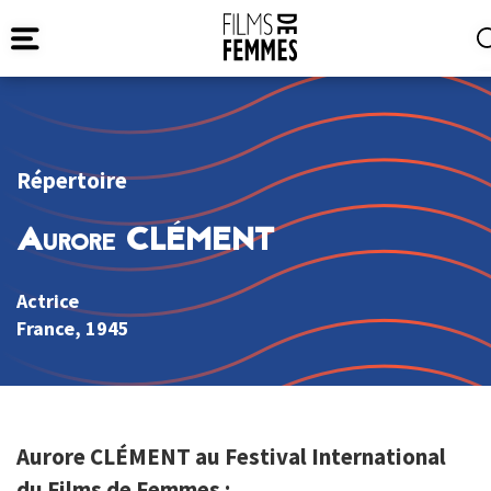
Répertoire
Aurore CLÉMENT
Actrice
France
, 1945
Aurore CLÉMENT au Festival International
du Films de Femmes :