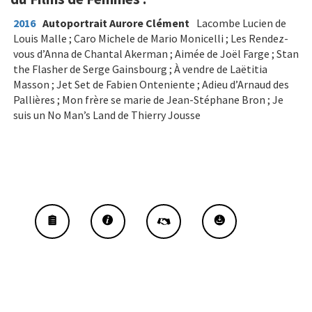
2016
Autoportrait Aurore Clément
Lacombe Lucien de
Louis Malle ; Caro Michele de Mario Monicelli ; Les Rendez-
vous d’Anna de Chantal Akerman ; Aimée de Joël Farge ; Stan
the Flasher de Serge Gainsbourg ; À vendre de Laëtitia
Masson ; Jet Set de Fabien Onteniente ; Adieu d’Arnaud des
Pallières ; Mon frère se marie de Jean-Stéphane Bron ; Je
suis un No Man’s Land de Thierry Jousse