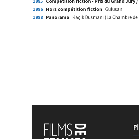
1985
Compétition fiction - Prix du Grand Jury 
1986
Hors compétition fiction
Gülüsan
1988
Panorama
Kaçik Dusmani (La Chambre de
P