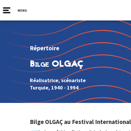
MENU
Répertoire
Bilge OLGAÇ
Réalisatrice, scénariste
Turquie
, 1940 - 1994
Bilge OLGAÇ au Festival Internationa