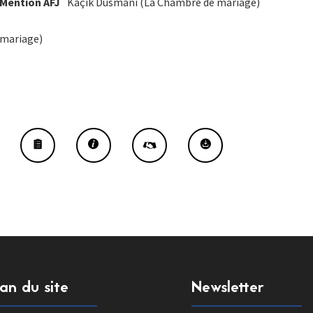
/ Mention AFJ
Kaçik Dusmani (La Chambre de mariage)
 mariage)
lan du site
Newsletter