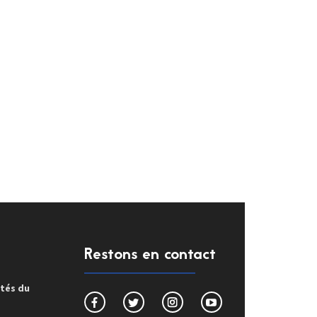
Restons en contact
ités du