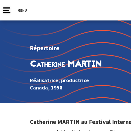
MENU
Répertoire
Catherine MARTIN
Réalisatrice, productrice
Canada
, 1958
Catherine MARTIN au Festival Interna