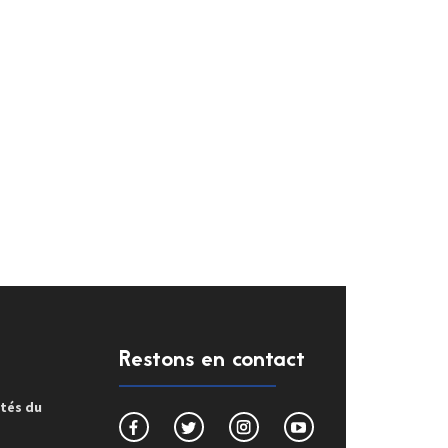
Restons en contact
ités du