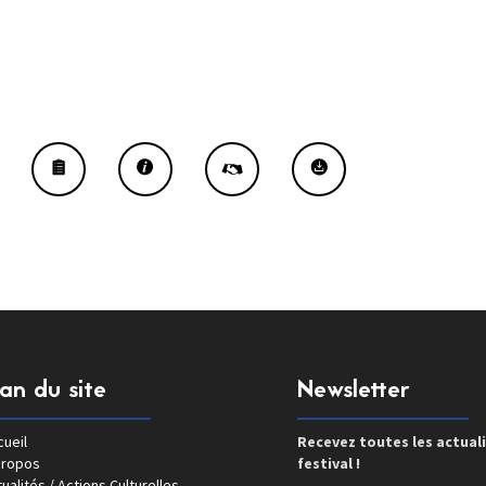
lan du site
Newsletter
ueil
Recevez toutes les actual
propos
festival !
ualités / Actions Culturelles