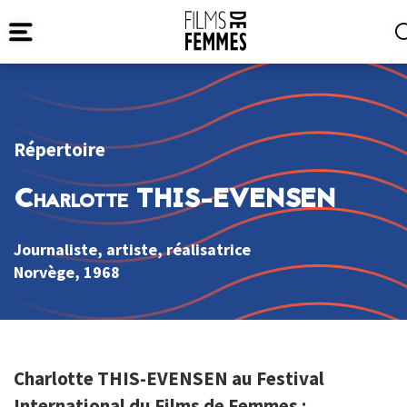
Répertoire
Charlotte THIS-EVENSEN
Journaliste, artiste, réalisatrice
Norvège
, 1968
Charlotte THIS-EVENSEN au Festival
International du Films de Femmes :