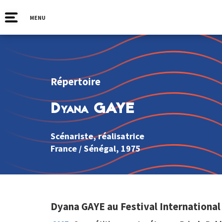
MENU
Répertoire
Dyana GAYE
Scénariste, réalisatrice
France
/
Sénégal
, 1975
Dyana GAYE au Festival International