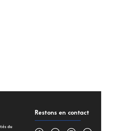
Restons en contact
ités du