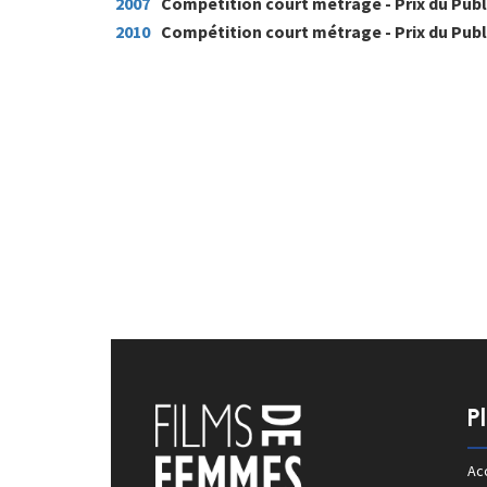
2007
Compétition court métrage - Prix du Publ
2010
Compétition court métrage - Prix du Publ
P
Acc