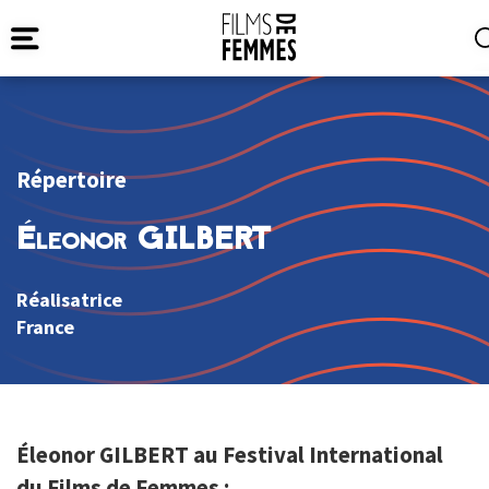
Répertoire
Éleonor GILBERT
Réalisatrice
France
Éleonor GILBERT au Festival International
du Films de Femmes :