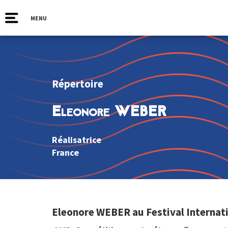
MENU
Répertoire
Eleonore WEBER
Réalisatrice
France
Eleonore WEBER au Festival Internati