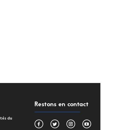
Restons en contact
ités du