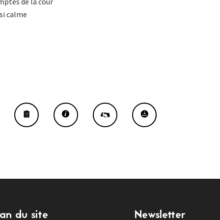
ptes de la cour
 si calme
lan du site
Newsletter