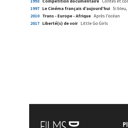
1993
Compétition documentaire
Contes et com
1997
Le Cinéma français d’aujourd’hui
Si bleu,
2010
Trans - Europe - Afrique
Après l’océan
2017
Liberté(s) de voir
Little Go Girls
P