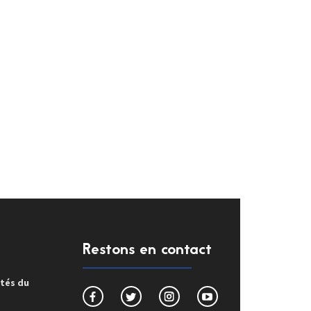
Restons en contact
ités du