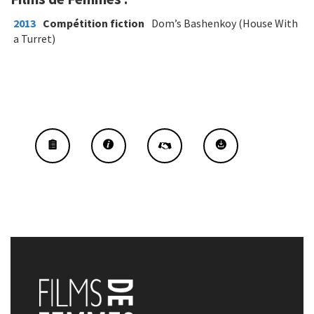
2013
Compétition fiction
Dom’s Bashenkoy (House With
a Turret)