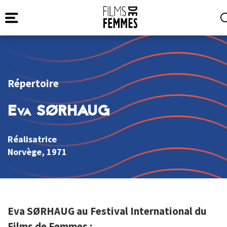
Répertoire
Eva SØRHAUG
Réalisatrice
Norvège
, 1971
Eva SØRHAUG au Festival International du
Films de Femmes :