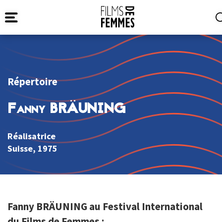
Répertoire
Fanny BRÄUNING
Réalisatrice
Suisse
, 1975
Fanny BRÄUNING au Festival International
du Films de Femmes :