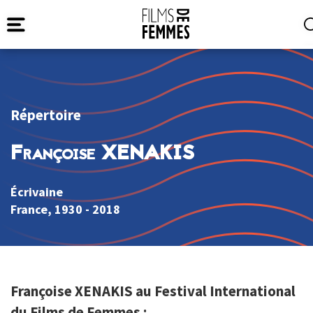
Répertoire
Françoise XENAKIS
Écrivaine
France
, 1930 - 2018
Françoise XENAKIS au Festival International
du Films de Femmes :