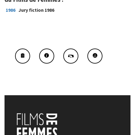
1986
Jury fiction 1986