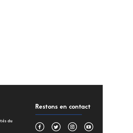
Restons en contact
ités du