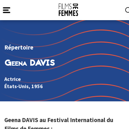
Répertoire
Geena DAVIS
Actrice
États-Unis
, 1956
Geena DAVIS au Festival International du
Films de Femmes :