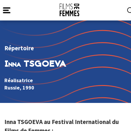
Répertoire
Inna TSGOEVA
Réalisatrice
Russie
, 1990
Inna TSGOEVA au Festival International du
Films de Femmes :