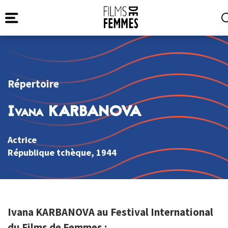
Répertoire
Ivana KARBANOVA
Actrice
République tchèque
, 1944
Ivana KARBANOVA au Festival International
du Films de Femmes :