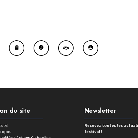
lan du site
Newsletter
ueil
Recevez toutes les actual
propos
festival !
ualités / Actions Culturelles