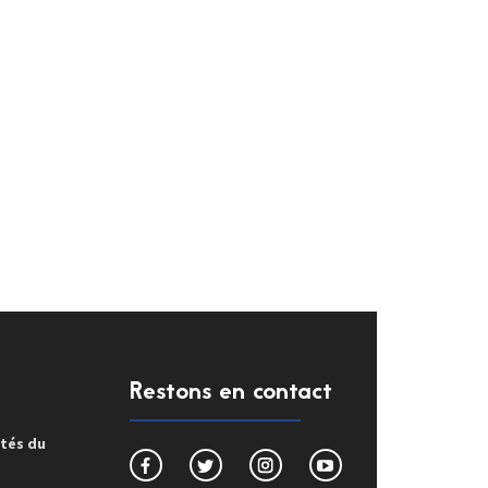
Restons en contact
ités du