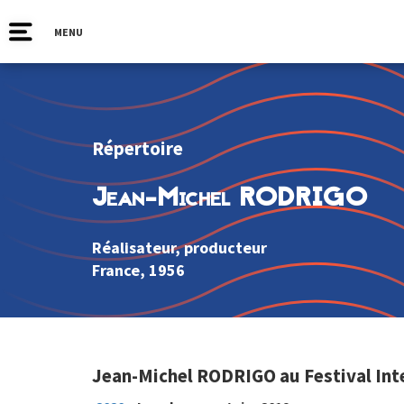
MENU
Répertoire
Jean-Michel RODRIGO
Réalisateur, producteur
France
, 1956
Jean-Michel RODRIGO au Festival Int