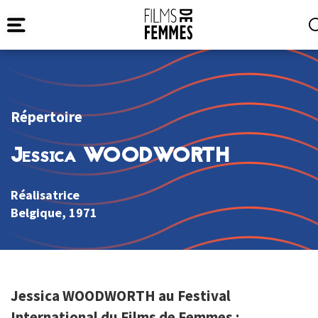
Répertoire
Jessica WOODWORTH
Réalisatrice
Belgique
, 1971
Jessica WOODWORTH au Festival
International du Films de Femmes :