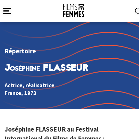
Répertoire
Joséphine FLASSEUR
Actrice, réalisatrice
France
, 1973
Joséphine FLASSEUR au Festival
International du Films de Femmes :