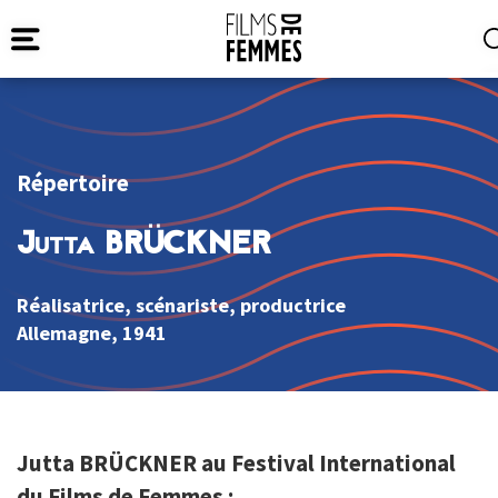
Répertoire
Jutta BRÜCKNER
Réalisatrice, scénariste, productrice
Allemagne
, 1941
Jutta BRÜCKNER au Festival International
du Films de Femmes :