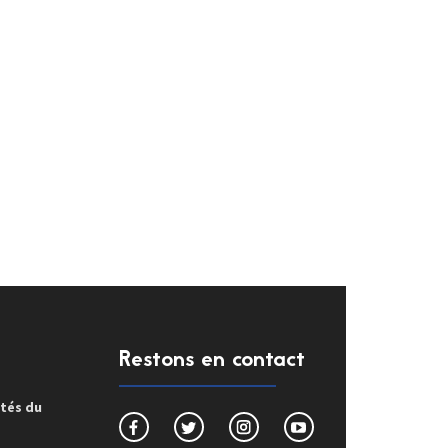
Restons en contact
ités du