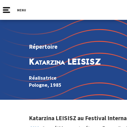
MENU
Répertoire
Katarzina LEISISZ
Réalisatrice
Pologne
, 1985
Katarzina LEISISZ au Festival Intern