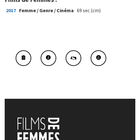
2017
Femme / Genre / Cinéma
69 sec (cm)