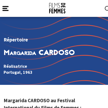
Répertoire
Margarida CARDOSO
Réalisatrice
Portugal
, 1963
Margarida CARDOSO au Festival
International du Films de Femmes :